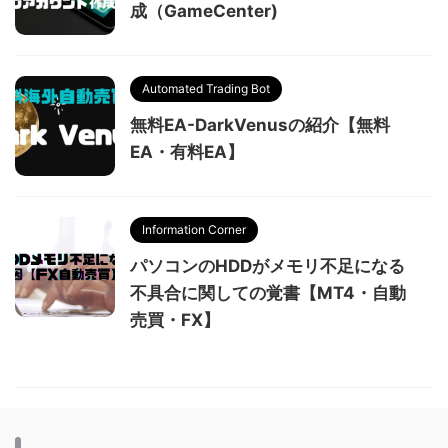
成（GameCenter)
Automated Trading Bot
無料EA-DarkVenusの紹介【無料
EA・有料EA】
Information Corner
パソコンのHDDがメモリ不足になる
不具合に関しての覚書【MT4・自動
売買・FX】