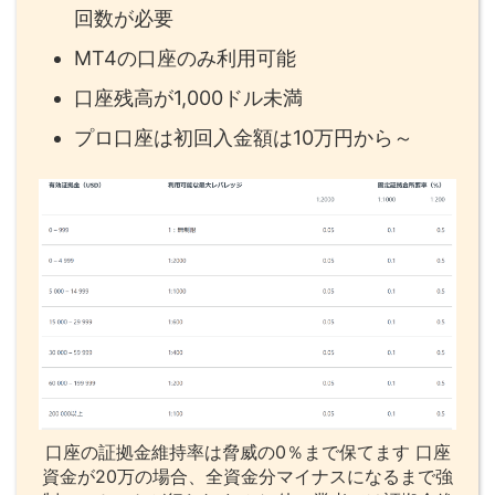
回数が必要
MT4の口座のみ利用可能
口座残高が1,000ドル未満
プロ口座は初回入金額は10万円から～
口座の証拠金維持率は脅威の0％まで保てます 口座
資金が20万の場合、全資金分マイナスになるまで強