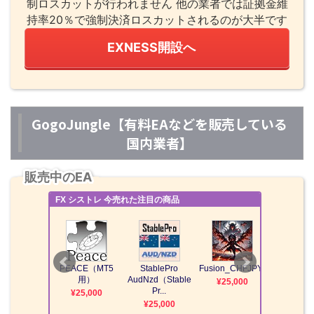
制ロスカットが行われません 他の業者では証拠金維
持率20％で強制決済ロスカットされるのが大半です
EXNESS開設へ
GogoJungle【有料EAなどを販売している
国内業者】
販売中のEA