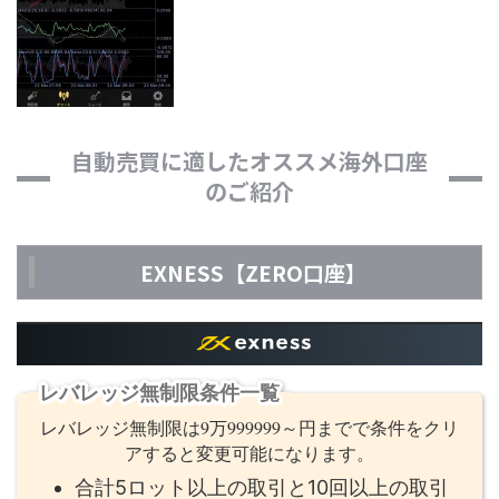
自動売買に適したオススメ海外口座
のご紹介
EXNESS【ZERO口座】
レバレッジ無制限条件一覧
レバレッジ無制限は9万999999～円までで条件をクリ
アすると変更可能になります。
合計5ロット以上の取引と10回以上の取引