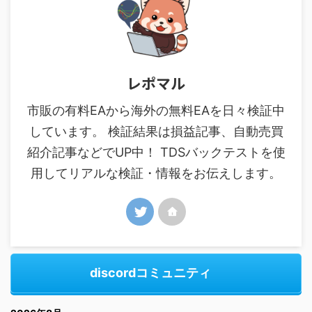
レポマル
市販の有料EAから海外の無料EAを日々検証中
しています。 検証結果は損益記事、自動売買
紹介記事などでUP中！ TDSバックテストを使
用してリアルな検証・情報をお伝えします。
discordコミュニティ