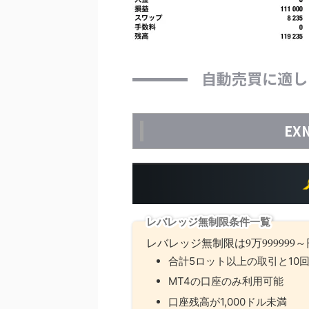
自動売買に適し
EX
レバレッジ無制限条件一覧
レバレッジ無制限は9万99999
合計5ロット以上の取引と10
MT4の口座のみ利用可能
口座残高が1,000ドル未満