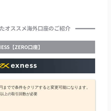
たオススメ海外口座のご紹介
NESS【ZERO口座】
9～円までで条件をクリアすると変更可能になります。
回以上の取引回数が必要