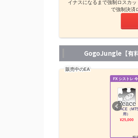
イナスになるまで強制ロスカッ
で強制決済
GogoJungle
販売中のEA