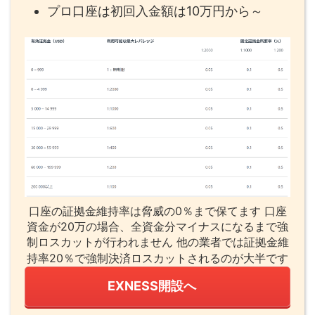
プロ口座は初回入金額は10万円から～
口座の証拠金維持率は脅威の0％まで保てます 口座
資金が20万の場合、全資金分マイナスになるまで強
制ロスカットが行われません 他の業者では証拠金維
持率20％で強制決済ロスカットされるのが大半です
EXNESS開設へ