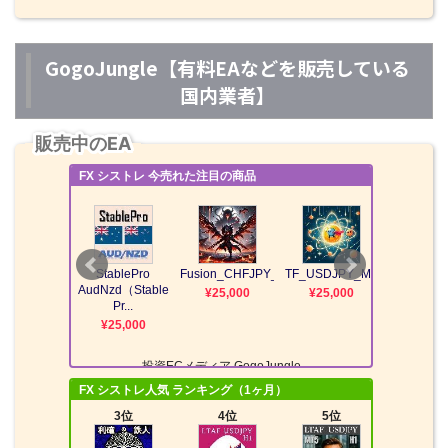
GogoJungle【有料EAなどを販売している
国内業者】
販売中のEA