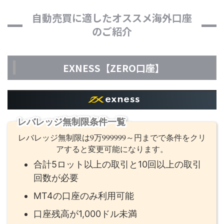
自動売買に適したオススメ海外口座
のご紹介
EXNESS【ZERO口座】
レバレッジ無制限条件一覧
レバレッジ無制限は9万999999～円までで条件をクリ
アすると変更可能になります。
合計5ロット以上の取引と10回以上の取引
回数が必要
MT4の口座のみ利用可能
口座残高が1,000ドル未満