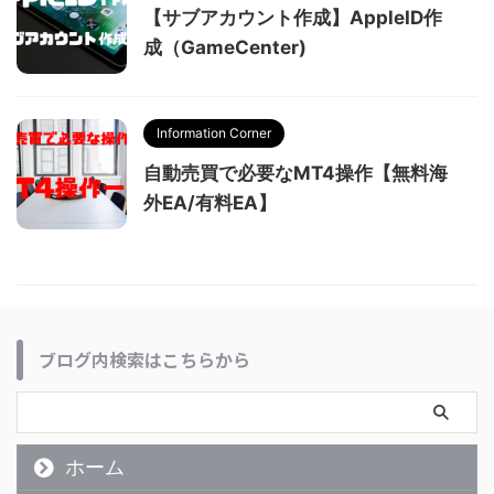
【サブアカウント作成】AppleID作
成（GameCenter)
Information Corner
自動売買で必要なMT4操作【無料海
外EA/有料EA】
ブログ内検索はこちらから
ホーム