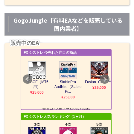
GogoJungle【有料EAなどを販売している
国内業者】
販売中のEA