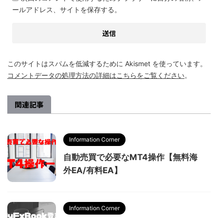
ールアドレス、サイトを保存する。
このサイトはスパムを低減するために Akismet を使っています。
コメントデータの処理方法の詳細はこちらをご覧ください
。
関連記事
Information Corner
自動売買で必要なMT4操作【無料海
外EA/有料EA】
Information Corner