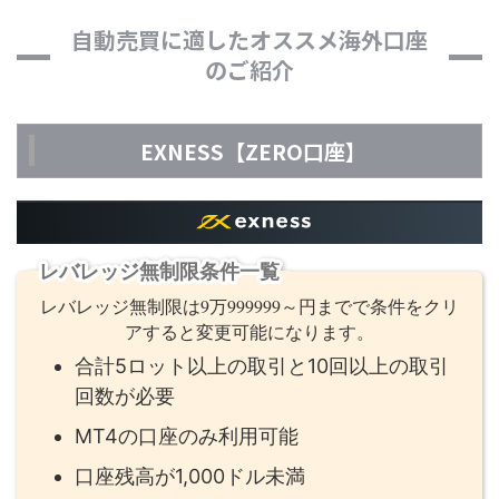
自動売買に適したオススメ海外口座
のご紹介
EXNESS【ZERO口座】
レバレッジ無制限条件一覧
レバレッジ無制限は9万999999～円までで条件をクリ
アすると変更可能になります。
合計5ロット以上の取引と10回以上の取引
回数が必要
MT4の口座のみ利用可能
口座残高が1,000ドル未満