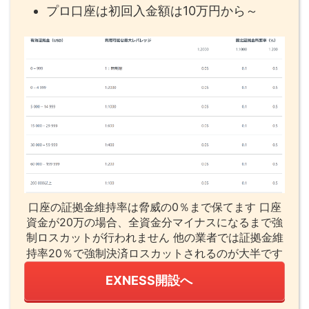
プロ口座は初回入金額は10万円から～
口座の証拠金維持率は脅威の0％まで保てます 口座
資金が20万の場合、全資金分マイナスになるまで強
制ロスカットが行われません 他の業者では証拠金維
持率20％で強制決済ロスカットされるのが大半です
EXNESS開設へ