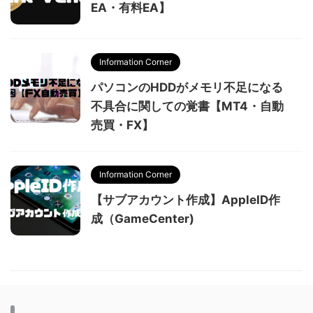
EA・有料EA】
Information Corner
パソコンのHDDがメモリ不足になる
不具合に関しての覚書【MT4・自動
売買・FX】
Information Corner
【サブアカウント作成】AppleID作
成（GameCenter)