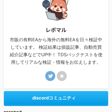
レポマル
市販の有料EAから海外の無料EAを日々検証中
しています。 検証結果は損益記事、自動売買
紹介記事などでUP中！ TDSバックテストを使
用してリアルな検証・情報をお伝えします。
discordコミュニティ