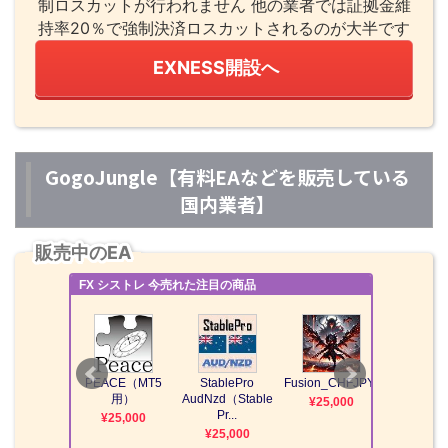
制ロスカットが行われません 他の業者では証拠金維
持率20％で強制決済ロスカットされるのが大半です
EXNESS開設へ
GogoJungle【有料EAなどを販売している
国内業者】
販売中のEA