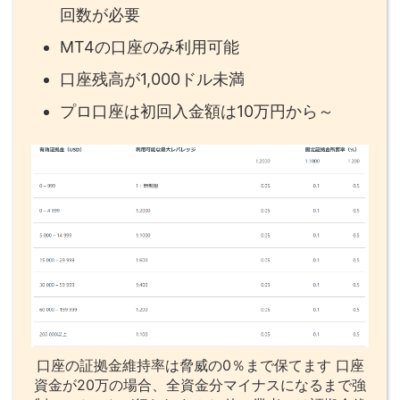
回数が必要
MT4の口座のみ利用可能
口座残高が1,000ドル未満
プロ口座は初回入金額は10万円から～
口座の証拠金維持率は脅威の0％まで保てます 口座
資金が20万の場合、全資金分マイナスになるまで強