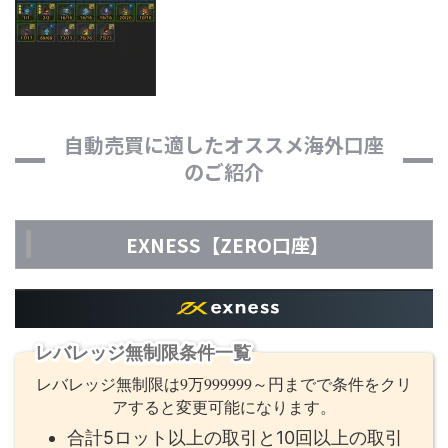
自動売買に適したオススメ海外口座
のご紹介
EXNESS【ZERO口座】
レバレッジ無制限条件一覧
レバレッジ無制限は9万999999～円までで条件をクリ
アすると変更可能になります。
合計5ロット以上の取引と10回以上の取引