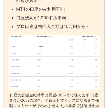
回数が必要
MT4の口座のみ利用可能
口座残高が1,000ドル未満
プロ口座は初回入金額は10万円から～
口座の証拠金維持率は脅威の0％まで保てます 口座
資金が20万の場合、全資金分マイナスになるまで強
制ロスカットが行われません 他の業者では証拠金維