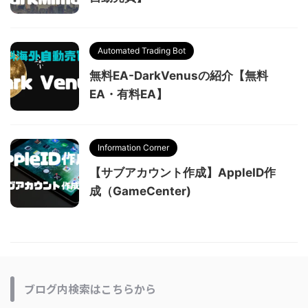
Automated Trading Bot
無料EA-DarkVenusの紹介【無料
EA・有料EA】
Information Corner
【サブアカウント作成】AppleID作
成（GameCenter)
ブログ内検索はこちらから