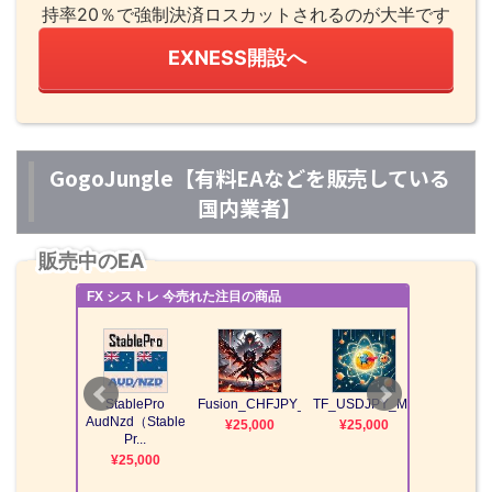
持率20％で強制決済ロスカットされるのが大半です
EXNESS開設へ
GogoJungle【有料EAなどを販売している
国内業者】
販売中のEA