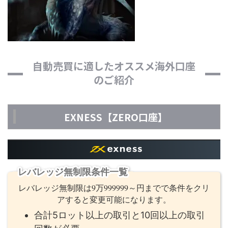
自動売買に適したオススメ海外口座
のご紹介
EXNESS【ZERO口座】
レバレッジ無制限条件一覧
レバレッジ無制限は9万999999～円までで条件をクリ
アすると変更可能になります。
合計5ロット以上の取引と10回以上の取引