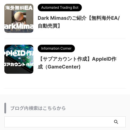
Automated Trading Bot
Dark Mimasのご紹介【無料海外EA/
自動売買】
Information Corner
【サブアカウント作成】AppleID作
成（GameCenter)
ブログ内検索はこちらから