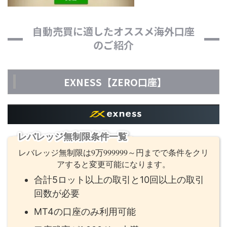
自動売買に適したオススメ海外口座
のご紹介
EXNESS【ZERO口座】
レバレッジ無制限条件一覧
レバレッジ無制限は9万999999～円までで条件をクリ
アすると変更可能になります。
合計5ロット以上の取引と10回以上の取引
回数が必要
MT4の口座のみ利用可能