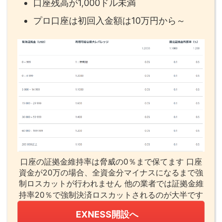
口座残高が1,000ドル未満
プロ口座は初回入金額は10万円から～
口座の証拠金維持率は脅威の0％まで保てます 口座
資金が20万の場合、全資金分マイナスになるまで強
制ロスカットが行われません 他の業者では証拠金維
持率20％で強制決済ロスカットされるのが大半です
EXNESS開設へ