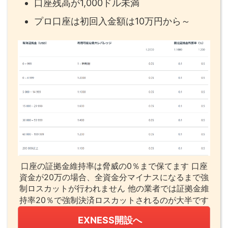
口座残高が1,000ドル未満
プロ口座は初回入金額は10万円から～
口座の証拠金維持率は脅威の0％まで保てます 口座
資金が20万の場合、全資金分マイナスになるまで強
制ロスカットが行われません 他の業者では証拠金維
持率20％で強制決済ロスカットされるのが大半です
EXNESS開設へ