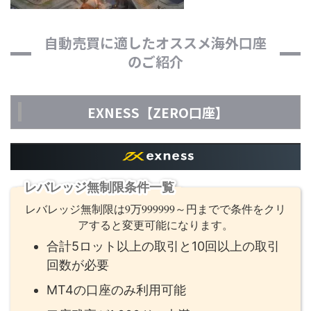
自動売買に適したオススメ海外口座
のご紹介
EXNESS【ZERO口座】
レバレッジ無制限条件一覧
レバレッジ無制限は9万999999～円までで条件をクリ
アすると変更可能になります。
合計5ロット以上の取引と10回以上の取引
回数が必要
MT4の口座のみ利用可能