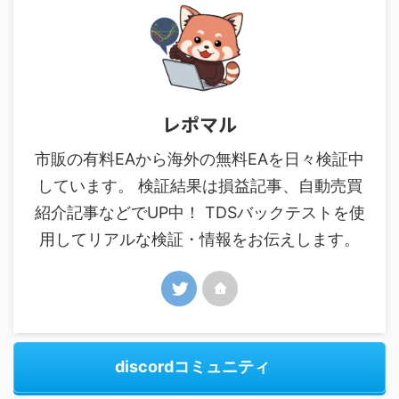
レポマル
市販の有料EAから海外の無料EAを日々検証中
しています。 検証結果は損益記事、自動売買
紹介記事などでUP中！ TDSバックテストを使
用してリアルな検証・情報をお伝えします。
discordコミュニティ