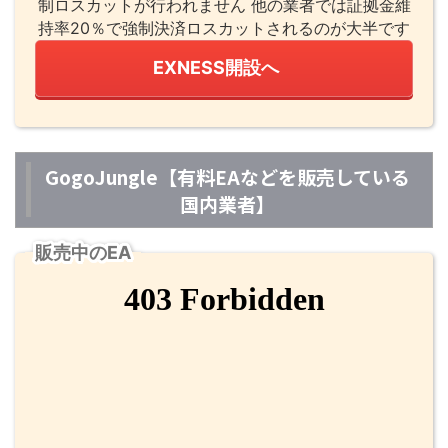
制ロスカットが行われません 他の業者では証拠金維
持率20％で強制決済ロスカットされるのが大半です
EXNESS開設へ
GogoJungle【有料EAなどを販売している
国内業者】
販売中のEA