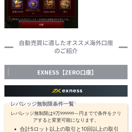
自動売買に適したオススメ海外口座
のご紹介
EXNESS【ZERO口座】
レバレッジ無制限条件一覧
レバレッジ無制限は9万999999～円までで条件をクリ
アすると変更可能になります。
合計5ロット以上の取引と10回以上の取引