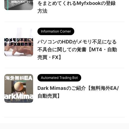
をまとめてくれるMyfxbookの登録
方法
Information Corner
パソコンのHDDがメモリ不足になる
不具合に関しての覚書【MT4・自動
売買・FX】
Automated Trading Bot
Dark Mimasのご紹介【無料海外EA/
自動売買】