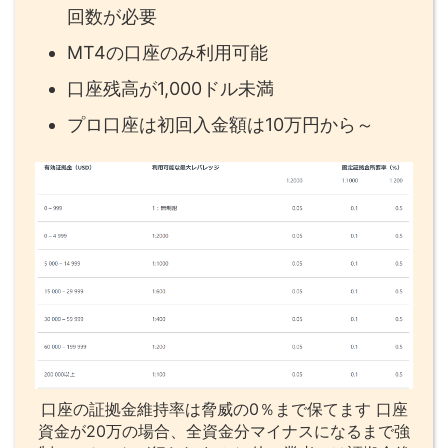
回数が必要
MT4の口座のみ利用可能
口座残高が1,000ドル未満
プロ口座は初回入金額は10万円から～
口座の証拠金維持率は脅威の0％まで保てます 口座
資金が20万の場合、全資金分マイナスになるまで強