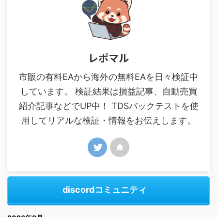
レポマル
市販の有料EAから海外の無料EAを日々検証中
しています。 検証結果は損益記事、自動売買
紹介記事などでUP中！ TDSバックテストを使
用してリアルな検証・情報をお伝えします。
discordコミュニティ