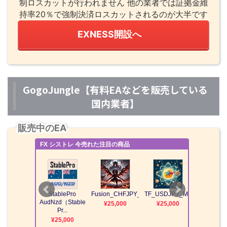
制ロスカットが行われません 他の業者では証拠金維
持率20％で強制決済ロスカットされるのが大半です
EXNESS開設へ
GogoJungle【有料EAなどを販売している
国内業者】
販売中のEA