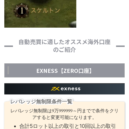
自動売買に適したオススメ海外口座
のご紹介
EXNESS【ZERO口座】
レバレッジ無制限条件一覧
レバレッジ無制限は9万999999～円までで条件をクリ
アすると変更可能になります。
合計5ロット以上の取引と10回以上の取引