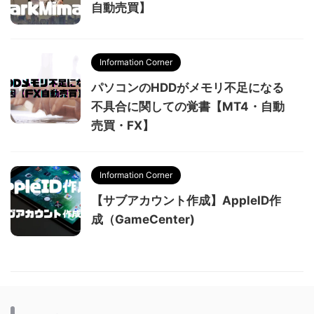
自動売買】
Information Corner
パソコンのHDDがメモリ不足になる
不具合に関しての覚書【MT4・自動
売買・FX】
Information Corner
【サブアカウント作成】AppleID作
成（GameCenter)