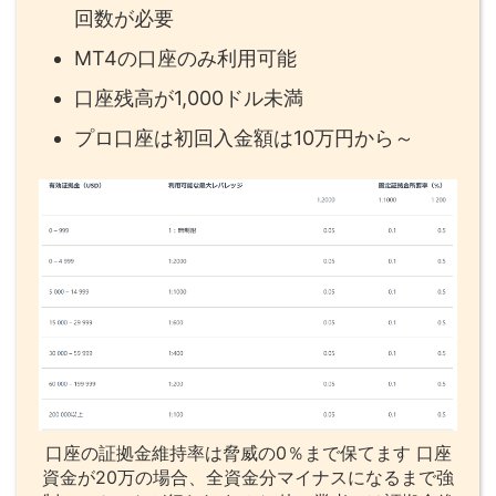
回数が必要
MT4の口座のみ利用可能
口座残高が1,000ドル未満
プロ口座は初回入金額は10万円から～
口座の証拠金維持率は脅威の0％まで保てます 口座
資金が20万の場合、全資金分マイナスになるまで強