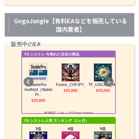
GogoJungle【有料EAなどを販売している
国内業者】
販売中のEA