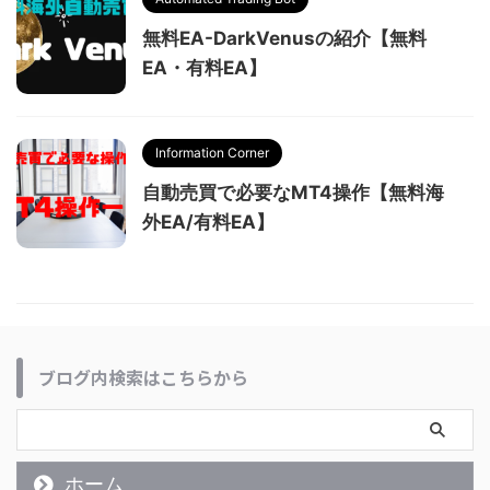
無料EA-DarkVenusの紹介【無料
EA・有料EA】
Information Corner
自動売買で必要なMT4操作【無料海
外EA/有料EA】
ブログ内検索はこちらから
ホーム