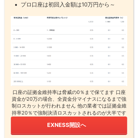
プロ口座は初回入金額は10万円から～
口座の証拠金維持率は脅威の0％まで保てます 口座
資金が20万の場合、全資金分マイナスになるまで強
制ロスカットが行われません 他の業者では証拠金維
持率20％で強制決済ロスカットされるのが大半です
EXNESS開設へ