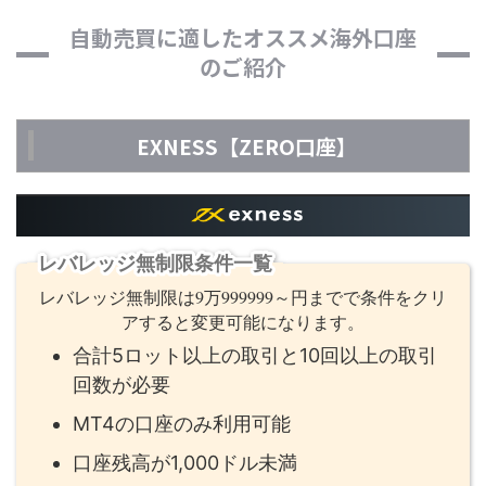
自動売買に適したオススメ海外口座
のご紹介
EXNESS【ZERO口座】
レバレッジ無制限条件一覧
レバレッジ無制限は9万999999～円までで条件をクリ
アすると変更可能になります。
合計5ロット以上の取引と10回以上の取引
回数が必要
MT4の口座のみ利用可能
口座残高が1,000ドル未満