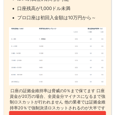
口座残高が1,000ドル未満
プロ口座は初回入金額は10万円から～
口座の証拠金維持率は脅威の0％まで保てます 口座
資金が20万の場合、全資金分マイナスになるまで強
制ロスカットが行われません 他の業者では証拠金維
持率20％で強制決済ロスカットされるのが大半です