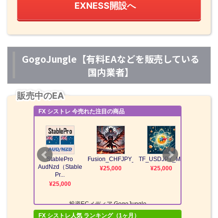
EXNESS開設へ
GogoJungle【有料EAなどを販売している
国内業者】
販売中のEA