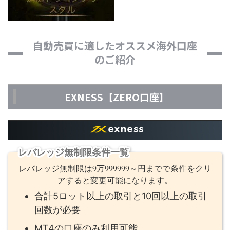
自動売買に適したオススメ海外口座
のご紹介
EXNESS【ZERO口座】
レバレッジ無制限条件一覧
レバレッジ無制限は9万999999～円までで条件をクリ
アすると変更可能になります。
合計5ロット以上の取引と10回以上の取引
回数が必要
MT4の口座のみ利用可能