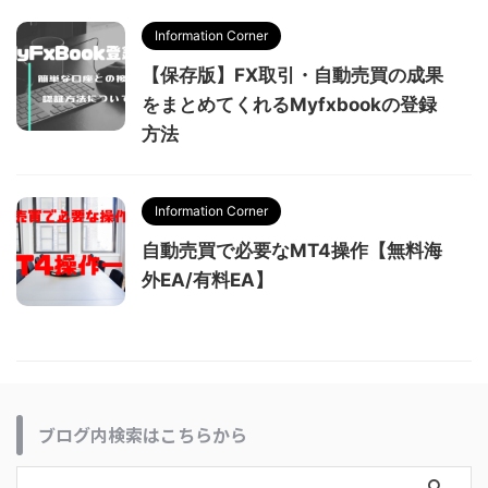
Information Corner
【保存版】FX取引・自動売買の成果
をまとめてくれるMyfxbookの登録
方法
Information Corner
自動売買で必要なMT4操作【無料海
外EA/有料EA】
ブログ内検索はこちらから