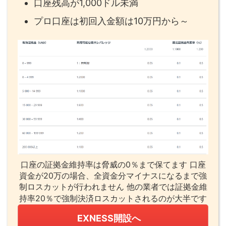
口座残高が1,000ドル未満
プロ口座は初回入金額は10万円から～
口座の証拠金維持率は脅威の0％まで保てます 口座
資金が20万の場合、全資金分マイナスになるまで強
制ロスカットが行われません 他の業者では証拠金維
持率20％で強制決済ロスカットされるのが大半です
EXNESS開設へ