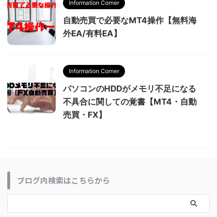
Information Corner
自動売買で必要なMT4操作【無料海
外EA/有料EA】
Information Corner
パソコンのHDDがメモリ不足になる
不具合に関しての覚書【MT4・自動
売買・FX】
ブログ内検索はこちらから