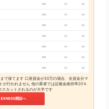
まで保てます 口座資金が20万の場合、全資金分マ
トが行われません 他の業者では証拠金維持率20％
ロスカットされるのが大半です
EXNESS開設へ