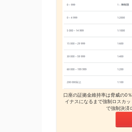
口座の証拠金維持率は脅威の0％
イナスになるまで強制ロスカッ
で強制決済