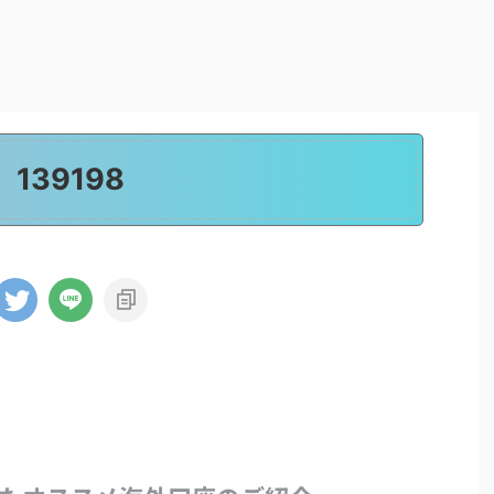
139198