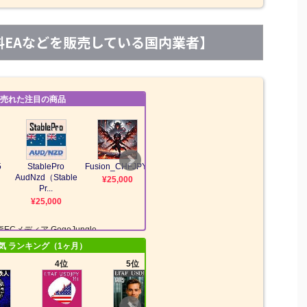
【有料EAなどを販売している国内業者】