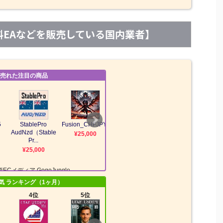
【有料EAなどを販売している国内業者】