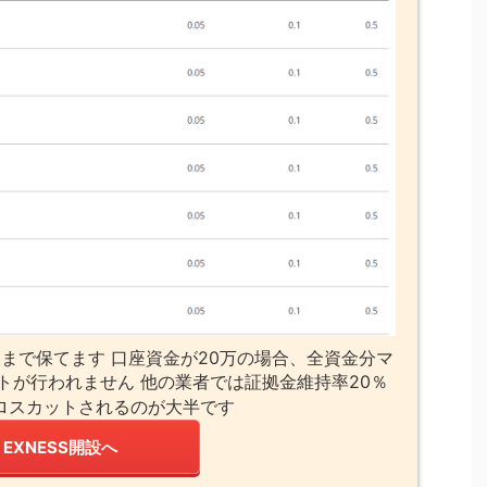
まで保てます 口座資金が20万の場合、全資金分マ
トが行われません 他の業者では証拠金維持率20％
ロスカットされるのが大半です
EXNESS開設へ