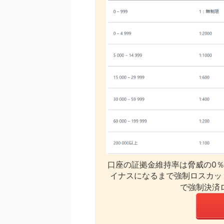
口座の証拠金維持率は脅威の0％
イナスになるまで強制ロスカッ
で強制決済