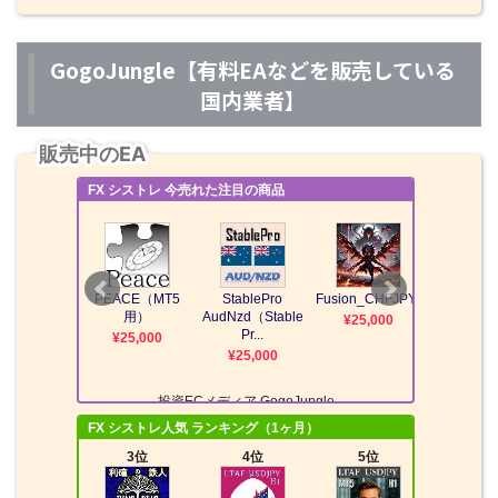
GogoJungle【有料EAなどを販売している
国内業者】
販売中のEA