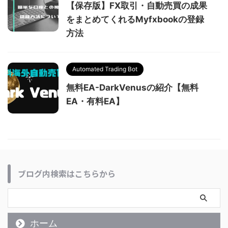
【保存版】FX取引・自動売買の成果
をまとめてくれるMyfxbookの登録
方法
Automated Trading Bot
無料EA-DarkVenusの紹介【無料
EA・有料EA】
ブログ内検索はこちらから
ホーム