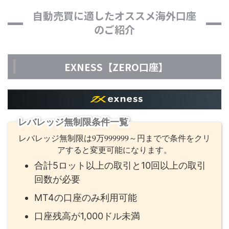
自動売買に適したオススメ海外口座
のご紹介
EXNESS【ZERO口座】
レバレッジ無制限条件一覧
レバレッジ無制限は9万999999～円までで条件をクリ
アすると変更可能になります。
合計5ロット以上の取引と10回以上の取引
回数が必要
MT4の口座のみ利用可能
口座残高が1,000ドル未満