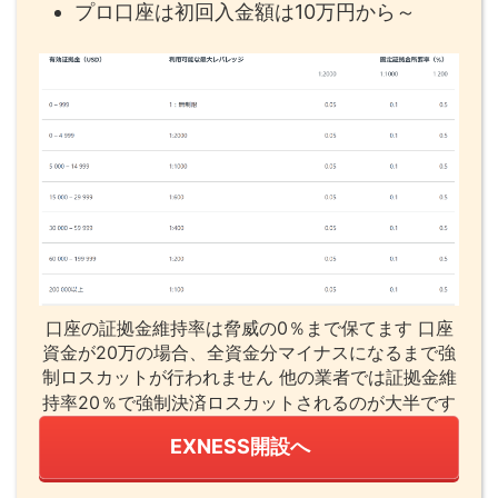
プロ口座は初回入金額は10万円から～
口座の証拠金維持率は脅威の0％まで保てます 口座
資金が20万の場合、全資金分マイナスになるまで強
制ロスカットが行われません 他の業者では証拠金維
持率20％で強制決済ロスカットされるのが大半です
EXNESS開設へ