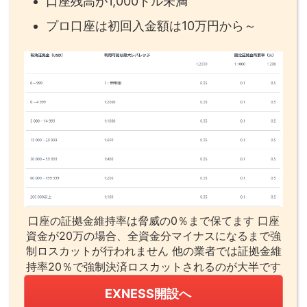
口座残高が1,000ドル未満
プロ口座は初回入金額は10万円から～
口座の証拠金維持率は脅威の0％まで保てます 口座
資金が20万の場合、全資金分マイナスになるまで強
制ロスカットが行われません 他の業者では証拠金維
持率20％で強制決済ロスカットされるのが大半です
EXNESS開設へ