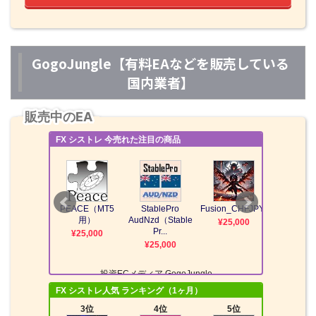
GogoJungle【有料EAなどを販売している
国内業者】
販売中のEA